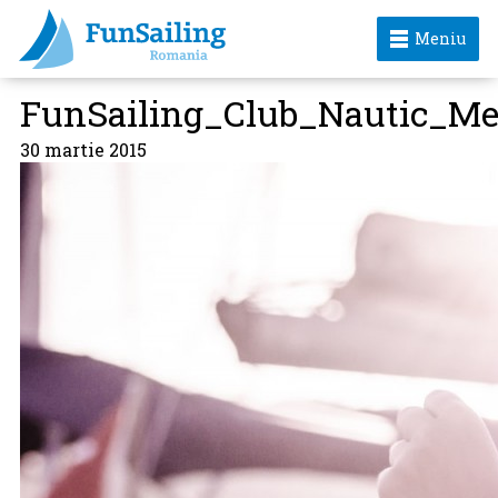
Meniu
FunSailing_Club_Nautic_M
30 martie 2015