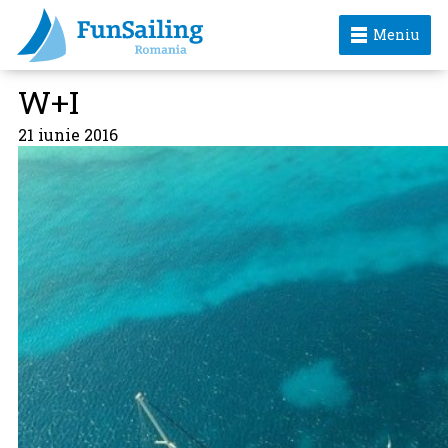
Meniu
W+I
21 iunie 2016