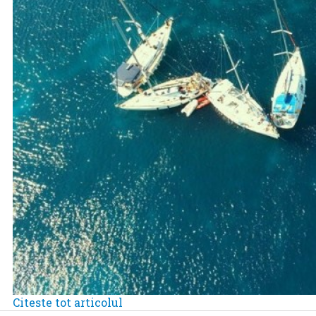
Citeste tot articolul