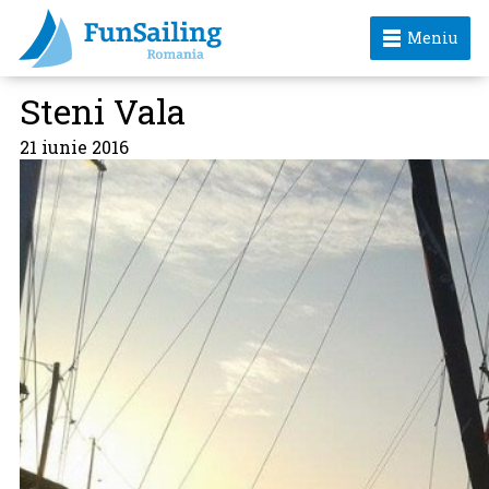
Meniu
Steni Vala
21 iunie 2016