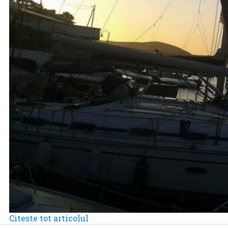
Citeste tot articolul