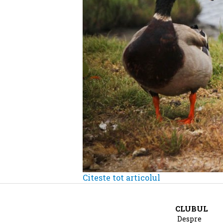
Citeste tot articolul
CLUBUL
Despre