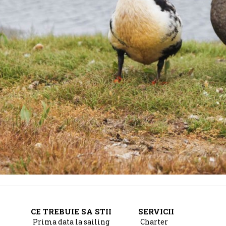
CE TREBUIE SA STII
SERVICII
Prima data la sailing
Charter