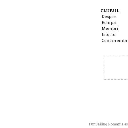
CLUBUL
Despre
Echipa
Membri
Istoric
Cont membr
FunSailing Romania este