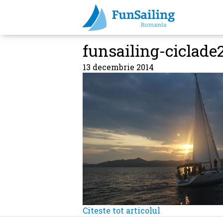
funsailing-ciclade
13 decembrie 2014
Citeste tot articolul