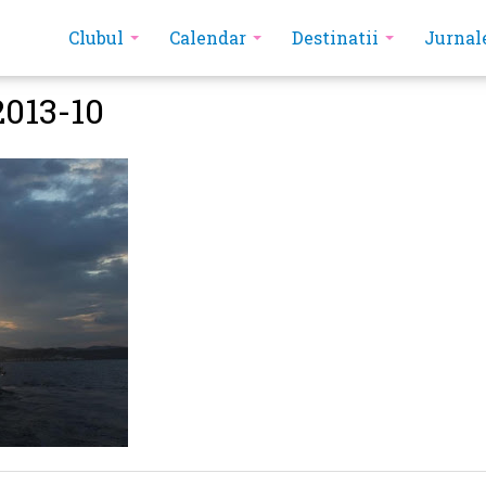
Clubul
Calendar
Destinatii
Jurnal
2013-10