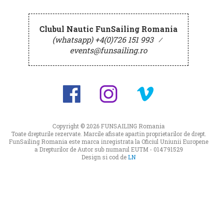
Clubul Nautic FunSailing Romania
(whatsapp) +4(0)726 151 993
⁄
events@funsailing.ro
Copyright © 2026
FUNSAILING Romania
Toate drepturile rezervate. Marcile afisate apartin proprietarilor de drept.
FunSailing Romania este marca inregistrata la Oficiul Uniunii Europene
a Drepturilor de Autor sub numarul EUTM - 014791529
Design si cod de
LN