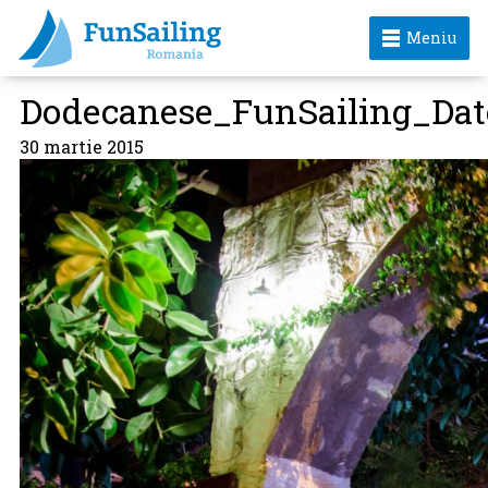
Meniu
Dodecanese_FunSailing_Da
30 martie 2015