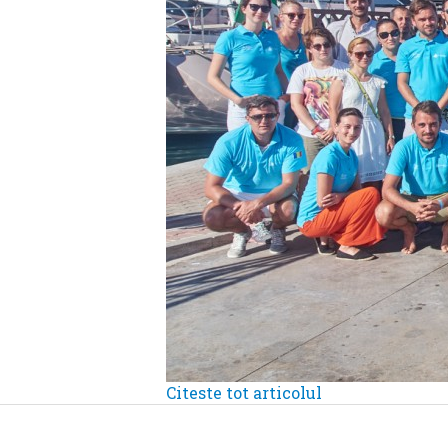
Citeste tot articolul