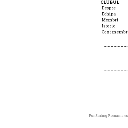
CLUBUL
Despre
Echipa
Membri
Istoric
Cont membr
FunSailing Romania este