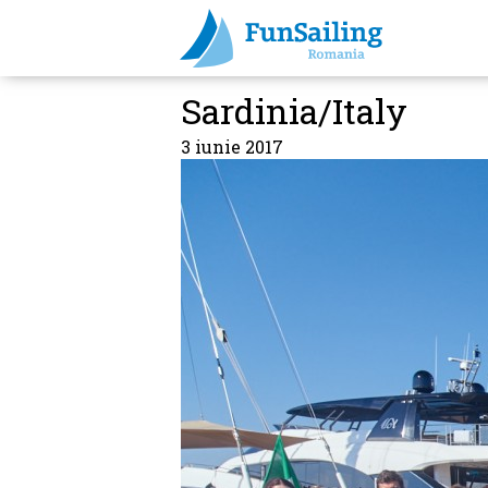
Sardinia/Italy
3 iunie 2017