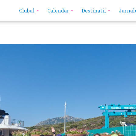
Clubul
Calendar
Destinatii
Jurnal