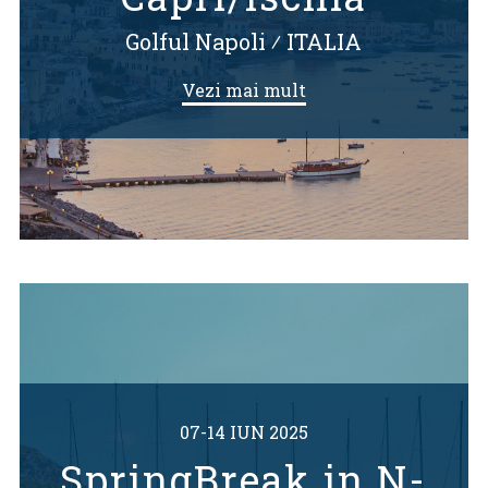
Golful Napoli
⁄
ITALIA
Vezi mai mult
07-14 IUN 2025
SpringBreak in N-