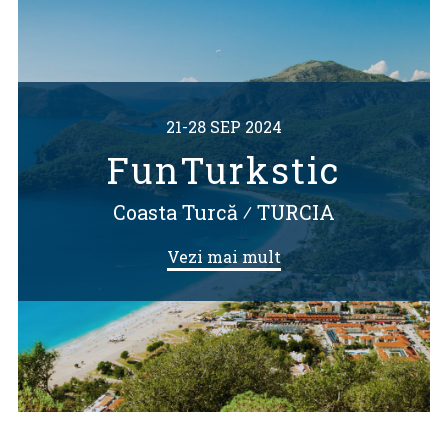
21-28 SEP 2024
FunTurkstic
Coasta Turcă
⁄
TURCIA
Vezi mai mult