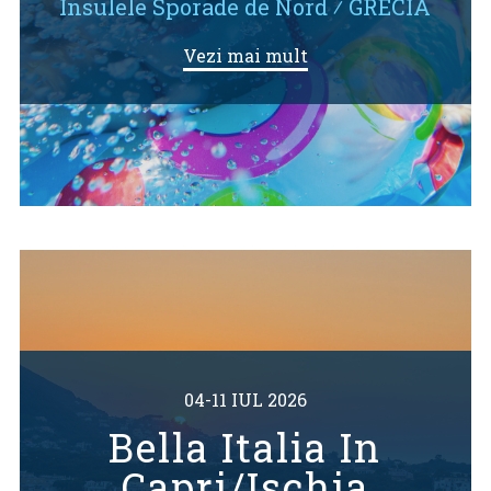
Insulele Sporade de Nord
⁄
GRECIA
Vezi mai mult
04-11 IUL 2026
Bella Italia In
Capri/Ischia