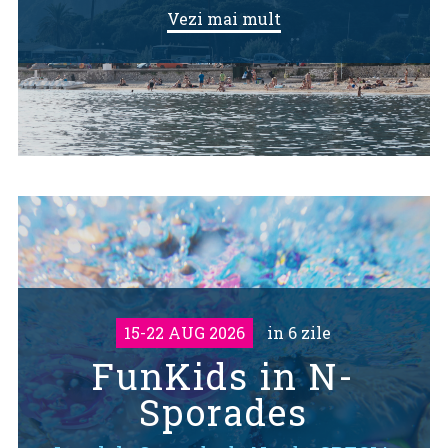
Vezi mai mult
15-22 AUG 2026
in 6 zile
FunKids in N-
Sporades