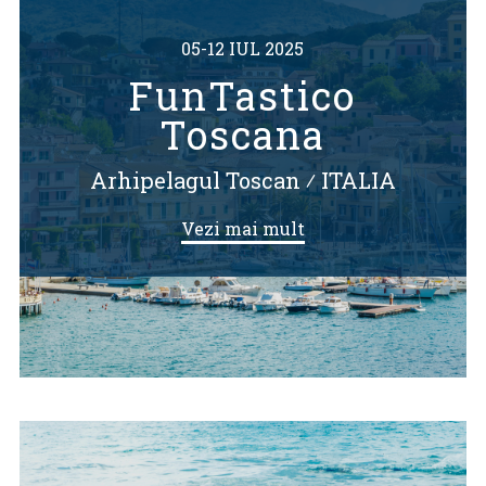
05-12 IUL 2025
FunTastico
Toscana
Arhipelagul Toscan
⁄
ITALIA
Vezi mai mult