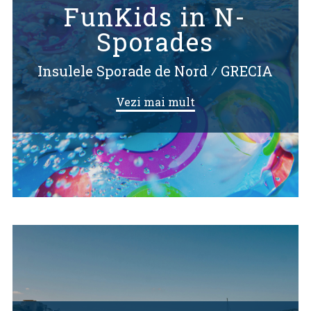
FunKids in N-
Sporades
Insulele Sporade de Nord
⁄
GRECIA
Vezi mai mult