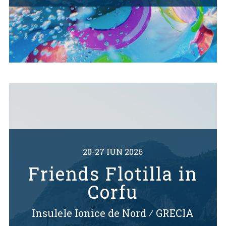
20-27 IUN 2026
Friends Flotilla in
Corfu
Insulele Ionice de Nord
⁄
GRECIA