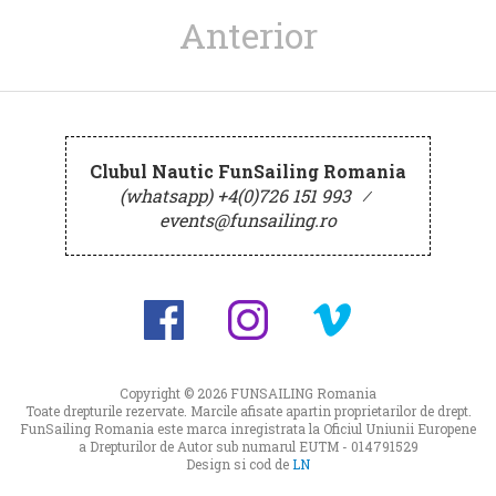
Anterior
Clubul Nautic FunSailing Romania
(whatsapp) +4(0)726 151 993
⁄
events@funsailing.ro
Copyright © 2026
FUNSAILING Romania
Toate drepturile rezervate. Marcile afisate apartin proprietarilor de drept.
FunSailing Romania este marca inregistrata la Oficiul Uniunii Europene
a Drepturilor de Autor sub numarul EUTM - 014791529
Design si cod de
LN