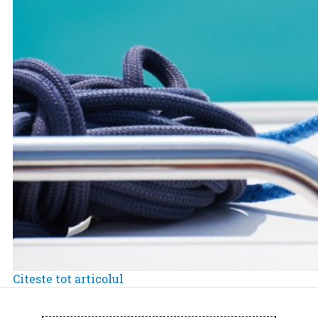
Citeste tot articolul