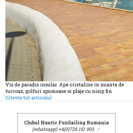
Vis de paradis insular. Ape cristaline in nuante de
turcoaz, golfuri spumoase si plaje cu nisip fin
Citeste tot articolul
Clubul Nautic FunSailing Romania
(whatsapp) +4(0)726 151 993
⁄