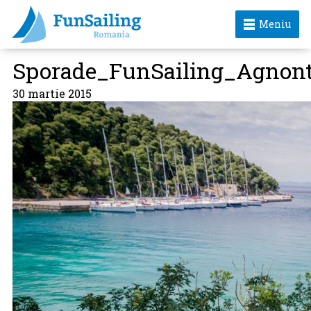
Meniu
Sporade_FunSailing_Agnon
30 martie 2015