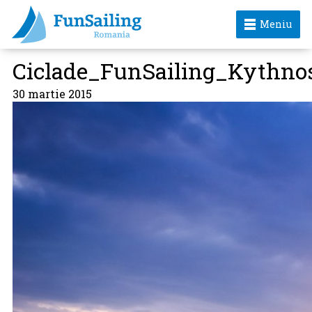
Meniu
Ciclade_FunSailing_Kythno
30 martie 2015