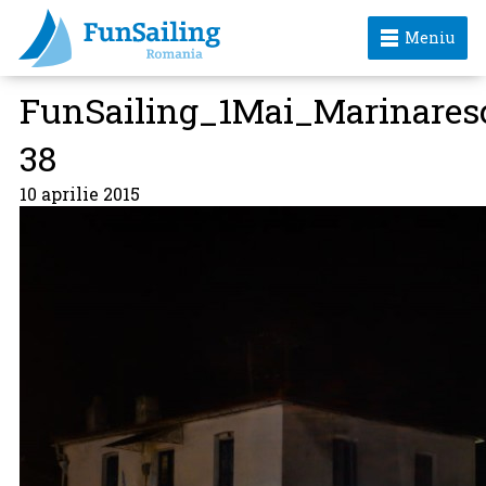
Meniu
FunSailing_1Mai_Marinares
38
10 aprilie 2015