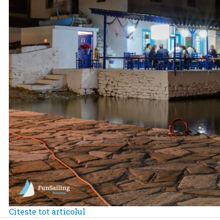
Citeste tot articolul